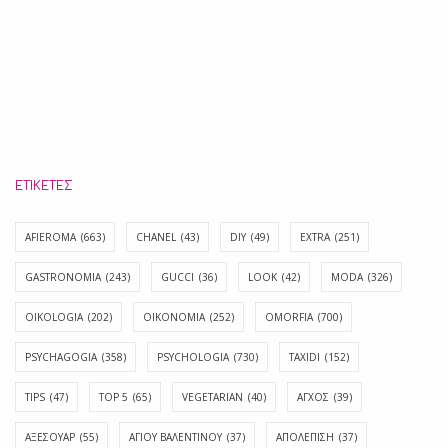
ΕΤΙΚΈΤΕΣ
AFIEROMA
(663)
CHANEL
(43)
DIY
(49)
EXTRA
(251)
GASTRONOMIA
(243)
GUCCI
(36)
LOOK
(42)
MODA
(326)
OIKOLOGIA
(202)
OIKONOMIA
(252)
OMORFIA
(700)
PSYCHAGOGIA
(358)
PSYCHOLOGIA
(730)
TAXIDI
(152)
TIPS
(47)
TOP 5
(65)
VEGETARIAN
(40)
ΑΓΧΟΣ
(39)
ΑΞΕΣΟΥΑΡ
(55)
ΑΓΊΟΥ ΒΑΛΕΝΤΊΝΟΥ
(37)
ΑΠΟΛΈΠΙΣΗ
(37)