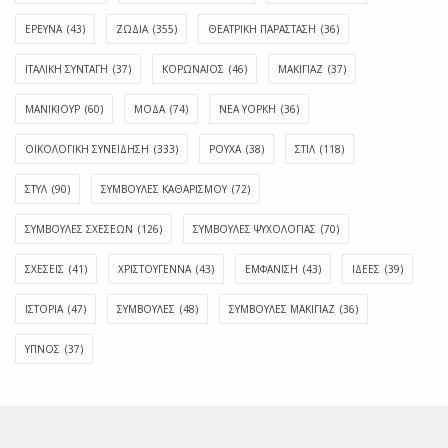
ΕΡΕΥΝΑ
(43)
ΖΩΔΙΑ
(355)
ΘΕΑΤΡΙΚΗ ΠΑΡΑΣΤΑΣΗ
(36)
ΙΤΑΛΙΚΗ ΣΥΝΤΑΓΗ
(37)
ΚΟΡΩΝΑΪΟΣ
(46)
ΜΑΚΙΓΙΑΖ
(37)
ΜΑΝΙΚΙΟΥΡ
(60)
ΜΟΔΑ
(74)
ΝΕΑ ΥΟΡΚΗ
(36)
ΟΙΚΟΛΟΓΙΚΗ ΣΥΝΕΙΔΗΣΗ
(333)
ΡΟΥΧΑ
(38)
ΣΤΙΛ
(118)
ΣΤΥΛ
(90)
ΣΥΜΒΟΥΛΕΣ ΚΑΘΑΡΙΣΜΟΥ
(72)
ΣΥΜΒΟΥΛΕΣ ΣΧΕΣΕΩΝ
(126)
ΣΥΜΒΟΥΛΕΣ ΨΥΧΟΛΟΓΙΑΣ
(70)
ΣΧΕΣΕΙΣ
(41)
ΧΡΙΣΤΟΥΓΕΝΝΑ
(43)
ΕΜΦΆΝΙΣΗ
(43)
ΙΔΈΕΣ
(39)
ΙΣΤΟΡΊΑ
(47)
ΣΥΜΒΟΥΛΈΣ
(48)
ΣΥΜΒΟΥΛΈΣ ΜΑΚΙΓΙΆΖ
(36)
ΎΠΝΟΣ
(37)