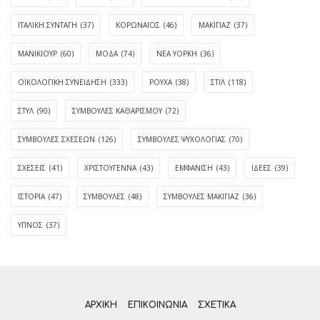
ΙΤΑΛΙΚΗ ΣΥΝΤΑΓΗ
(37)
ΚΟΡΩΝΑΪΟΣ
(46)
ΜΑΚΙΓΙΑΖ
(37)
ΜΑΝΙΚΙΟΥΡ
(60)
ΜΟΔΑ
(74)
ΝΕΑ ΥΟΡΚΗ
(36)
ΟΙΚΟΛΟΓΙΚΗ ΣΥΝΕΙΔΗΣΗ
(333)
ΡΟΥΧΑ
(38)
ΣΤΙΛ
(118)
ΣΤΥΛ
(90)
ΣΥΜΒΟΥΛΕΣ ΚΑΘΑΡΙΣΜΟΥ
(72)
ΣΥΜΒΟΥΛΕΣ ΣΧΕΣΕΩΝ
(126)
ΣΥΜΒΟΥΛΕΣ ΨΥΧΟΛΟΓΙΑΣ
(70)
ΣΧΕΣΕΙΣ
(41)
ΧΡΙΣΤΟΥΓΕΝΝΑ
(43)
ΕΜΦΆΝΙΣΗ
(43)
ΙΔΈΕΣ
(39)
ΙΣΤΟΡΊΑ
(47)
ΣΥΜΒΟΥΛΈΣ
(48)
ΣΥΜΒΟΥΛΈΣ ΜΑΚΙΓΙΆΖ
(36)
ΎΠΝΟΣ
(37)
ΑΡΧΙΚΗ
ΕΠΙΚΟΙΝΩΝΊΑ
ΣΧΕΤΙΚΆ