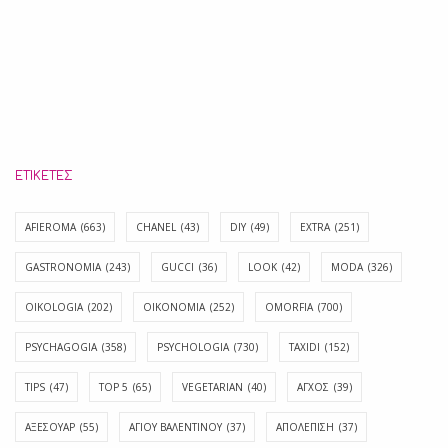
ΕΤΙΚΈΤΕΣ
AFIEROMA
(663)
CHANEL
(43)
DIY
(49)
EXTRA
(251)
GASTRONOMIA
(243)
GUCCI
(36)
LOOK
(42)
MODA
(326)
OIKOLOGIA
(202)
OIKONOMIA
(252)
OMORFIA
(700)
PSYCHAGOGIA
(358)
PSYCHOLOGIA
(730)
TAXIDI
(152)
TIPS
(47)
TOP 5
(65)
VEGETARIAN
(40)
ΑΓΧΟΣ
(39)
ΑΞΕΣΟΥΑΡ
(55)
ΑΓΊΟΥ ΒΑΛΕΝΤΊΝΟΥ
(37)
ΑΠΟΛΈΠΙΣΗ
(37)