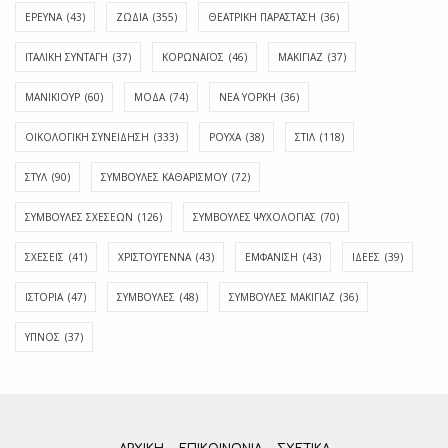
ΕΡΕΥΝΑ
(43)
ΖΩΔΙΑ
(355)
ΘΕΑΤΡΙΚΗ ΠΑΡΑΣΤΑΣΗ
(36)
ΙΤΑΛΙΚΗ ΣΥΝΤΑΓΗ
(37)
ΚΟΡΩΝΑΪΟΣ
(46)
ΜΑΚΙΓΙΑΖ
(37)
ΜΑΝΙΚΙΟΥΡ
(60)
ΜΟΔΑ
(74)
ΝΕΑ ΥΟΡΚΗ
(36)
ΟΙΚΟΛΟΓΙΚΗ ΣΥΝΕΙΔΗΣΗ
(333)
ΡΟΥΧΑ
(38)
ΣΤΙΛ
(118)
ΣΤΥΛ
(90)
ΣΥΜΒΟΥΛΕΣ ΚΑΘΑΡΙΣΜΟΥ
(72)
ΣΥΜΒΟΥΛΕΣ ΣΧΕΣΕΩΝ
(126)
ΣΥΜΒΟΥΛΕΣ ΨΥΧΟΛΟΓΙΑΣ
(70)
ΣΧΕΣΕΙΣ
(41)
ΧΡΙΣΤΟΥΓΕΝΝΑ
(43)
ΕΜΦΆΝΙΣΗ
(43)
ΙΔΈΕΣ
(39)
ΙΣΤΟΡΊΑ
(47)
ΣΥΜΒΟΥΛΈΣ
(48)
ΣΥΜΒΟΥΛΈΣ ΜΑΚΙΓΙΆΖ
(36)
ΎΠΝΟΣ
(37)