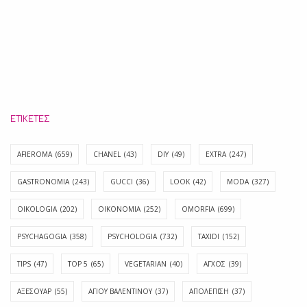
ΕΤΙΚΈΤΕΣ
AFIEROMA
(659)
CHANEL
(43)
DIY
(49)
EXTRA
(247)
GASTRONOMIA
(243)
GUCCI
(36)
LOOK
(42)
MODA
(327)
OIKOLOGIA
(202)
OIKONOMIA
(252)
OMORFIA
(699)
PSYCHAGOGIA
(358)
PSYCHOLOGIA
(732)
TAXIDI
(152)
TIPS
(47)
TOP 5
(65)
VEGETARIAN
(40)
ΑΓΧΟΣ
(39)
ΑΞΕΣΟΥΑΡ
(55)
ΑΓΊΟΥ ΒΑΛΕΝΤΊΝΟΥ
(37)
ΑΠΟΛΈΠΙΣΗ
(37)