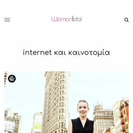
internet και καινοτομία
10