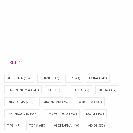
ΕΤΙΚΈΤΕΣ
AFIEROMA
(664)
CHANEL
(43)
DIY
(49)
EXTRA
(248)
GASTRONOMIA
(243)
GUCCI
(36)
LOOK
(42)
MODA
(327)
OIKOLOGIA
(202)
OIKONOMIA
(252)
OMORFIA
(701)
PSYCHAGOGIA
(358)
PSYCHOLOGIA
(732)
TAXIDI
(152)
TIPS
(47)
TOP 5
(65)
VEGETARIAN
(40)
ΑΓΧΟΣ
(39)