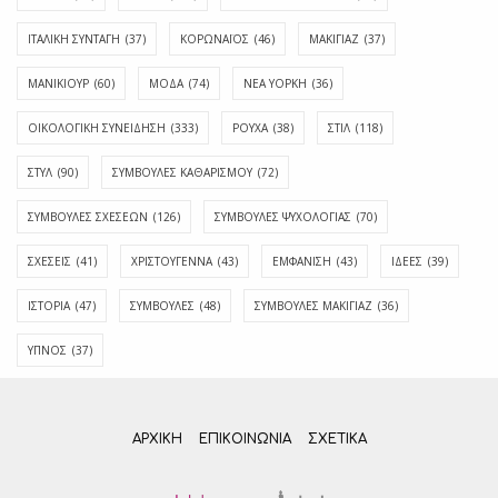
ΙΤΑΛΙΚΗ ΣΥΝΤΑΓΗ
(37)
ΚΟΡΩΝΑΪΟΣ
(46)
ΜΑΚΙΓΙΑΖ
(37)
ΜΑΝΙΚΙΟΥΡ
(60)
ΜΟΔΑ
(74)
ΝΕΑ ΥΟΡΚΗ
(36)
ΟΙΚΟΛΟΓΙΚΗ ΣΥΝΕΙΔΗΣΗ
(333)
ΡΟΥΧΑ
(38)
ΣΤΙΛ
(118)
ΣΤΥΛ
(90)
ΣΥΜΒΟΥΛΕΣ ΚΑΘΑΡΙΣΜΟΥ
(72)
ΣΥΜΒΟΥΛΕΣ ΣΧΕΣΕΩΝ
(126)
ΣΥΜΒΟΥΛΕΣ ΨΥΧΟΛΟΓΙΑΣ
(70)
ΣΧΕΣΕΙΣ
(41)
ΧΡΙΣΤΟΥΓΕΝΝΑ
(43)
ΕΜΦΆΝΙΣΗ
(43)
ΙΔΈΕΣ
(39)
ΙΣΤΟΡΊΑ
(47)
ΣΥΜΒΟΥΛΈΣ
(48)
ΣΥΜΒΟΥΛΈΣ ΜΑΚΙΓΙΆΖ
(36)
ΎΠΝΟΣ
(37)
ΑΡΧΙΚΗ
ΕΠΙΚΟΙΝΩΝΊΑ
ΣΧΕΤΙΚΆ