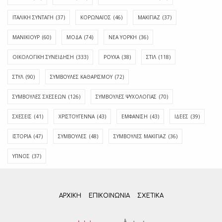
ΙΤΑΛΙΚΗ ΣΥΝΤΑΓΗ
(37)
ΚΟΡΩΝΑΪΟΣ
(46)
ΜΑΚΙΓΙΑΖ
(37)
ΜΑΝΙΚΙΟΥΡ
(60)
ΜΟΔΑ
(74)
ΝΕΑ ΥΟΡΚΗ
(36)
ΟΙΚΟΛΟΓΙΚΗ ΣΥΝΕΙΔΗΣΗ
(333)
ΡΟΥΧΑ
(38)
ΣΤΙΛ
(118)
ΣΤΥΛ
(90)
ΣΥΜΒΟΥΛΕΣ ΚΑΘΑΡΙΣΜΟΥ
(72)
ΣΥΜΒΟΥΛΕΣ ΣΧΕΣΕΩΝ
(126)
ΣΥΜΒΟΥΛΕΣ ΨΥΧΟΛΟΓΙΑΣ
(70)
ΣΧΕΣΕΙΣ
(41)
ΧΡΙΣΤΟΥΓΕΝΝΑ
(43)
ΕΜΦΆΝΙΣΗ
(43)
ΙΔΈΕΣ
(39)
ΙΣΤΟΡΊΑ
(47)
ΣΥΜΒΟΥΛΈΣ
(48)
ΣΥΜΒΟΥΛΈΣ ΜΑΚΙΓΙΆΖ
(36)
ΎΠΝΟΣ
(37)
ΑΡΧΙΚΗ
ΕΠΙΚΟΙΝΩΝΊΑ
ΣΧΕΤΙΚΆ