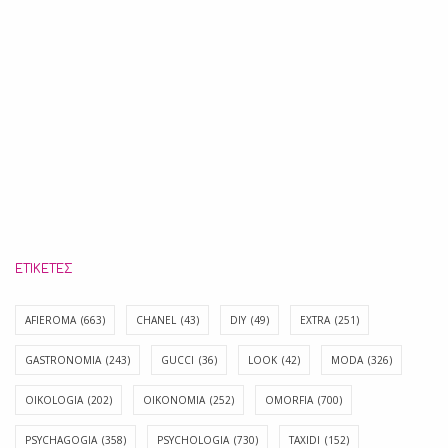
ΕΤΙΚΈΤΕΣ
AFIEROMA
(663)
CHANEL
(43)
DIY
(49)
EXTRA
(251)
GASTRONOMIA
(243)
GUCCI
(36)
LOOK
(42)
MODA
(326)
OIKOLOGIA
(202)
OIKONOMIA
(252)
OMORFIA
(700)
PSYCHAGOGIA
(358)
PSYCHOLOGIA
(730)
TAXIDI
(152)