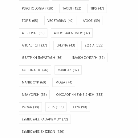
PSYCHOLOGIA
(730)
TAXIDI
(152)
TIPS
(47)
TOP 5
(65)
VEGETARIAN
(40)
ΑΓΧΟΣ
(39)
ΑΞΕΣΟΥΑΡ
(55)
ΑΓΊΟΥ ΒΑΛΕΝΤΊΝΟΥ
(37)
ΑΠΟΛΈΠΙΣΗ
(37)
ΕΡΕΥΝΑ
(43)
ΖΩΔΙΑ
(355)
ΘΕΑΤΡΙΚΗ ΠΑΡΑΣΤΑΣΗ
(36)
ΙΤΑΛΙΚΗ ΣΥΝΤΑΓΗ
(37)
ΚΟΡΩΝΑΪΟΣ
(46)
ΜΑΚΙΓΙΑΖ
(37)
ΜΑΝΙΚΙΟΥΡ
(60)
ΜΟΔΑ
(74)
ΝΕΑ ΥΟΡΚΗ
(36)
ΟΙΚΟΛΟΓΙΚΗ ΣΥΝΕΙΔΗΣΗ
(333)
ΡΟΥΧΑ
(38)
ΣΤΙΛ
(118)
ΣΤΥΛ
(90)
ΣΥΜΒΟΥΛΕΣ ΚΑΘΑΡΙΣΜΟΥ
(72)
ΣΥΜΒΟΥΛΕΣ ΣΧΕΣΕΩΝ
(126)