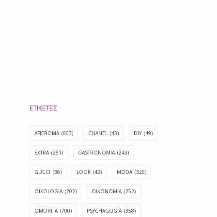
ΕΤΙΚΈΤΕΣ
AFIEROMA
(663)
CHANEL
(43)
DIY
(49)
EXTRA
(251)
GASTRONOMIA
(243)
GUCCI
(36)
LOOK
(42)
MODA
(326)
OIKOLOGIA
(202)
OIKONOMIA
(252)
OMORFIA
(700)
PSYCHAGOGIA
(358)