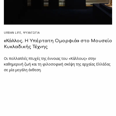
URBAN LIFE
,
ΨΥΧΑΓΩΓΙΑ
«Κάλλος. Η Υπέρτατη Ομορφιά» στο Moυσείο
Κυκλαδικής Τέχνης
Οι πολλαπλές πτυχές της έννοιας του «Κάλλους» στην
καθημερινή ζωή και τη φιλοσοφική σκέψη της αρχαίας Ελλάδας
σε μία μεγάλη έκθεση.