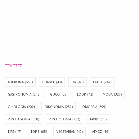
ΕΤΙΚΈΤΕΣ
AFIEROMA
(659)
CHANEL
(43)
DIY
(49)
EXTRA
(247)
GASTRONOMIA
(243)
GUCCI
(36)
LOOK
(42)
MODA
(327)
OIKOLOGIA
(202)
OIKONOMIA
(252)
OMORFIA
(699)
PSYCHAGOGIA
(358)
PSYCHOLOGIA
(732)
TAXIDI
(152)
TIPS
(47)
TOP 5
(65)
VEGETARIAN
(40)
ΑΓΧΟΣ
(39)