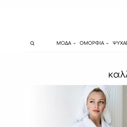
ΜΟΔΑ
ΟΜΟΡΦΙΑ
ΨΥΧΑ
καλ