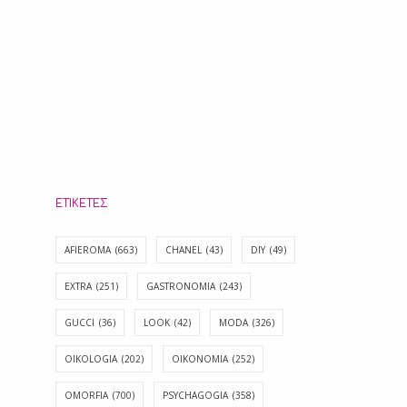
ΕΤΙΚΈΤΕΣ
AFIEROMA
(663)
CHANEL
(43)
DIY
(49)
EXTRA
(251)
GASTRONOMIA
(243)
GUCCI
(36)
LOOK
(42)
MODA
(326)
OIKOLOGIA
(202)
OIKONOMIA
(252)
OMORFIA
(700)
PSYCHAGOGIA
(358)