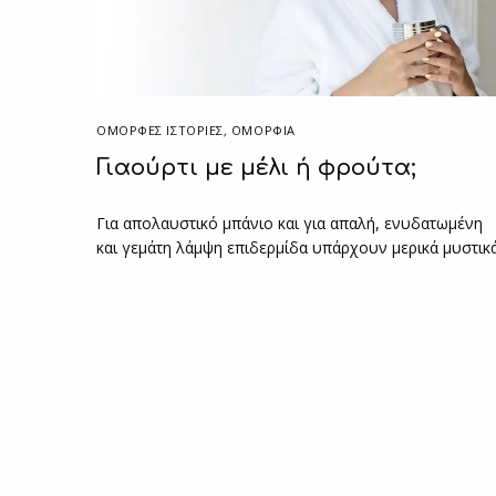
ΌΜΟΡΦΕΣ ΙΣΤΟΡΊΕΣ
,
ΟΜΟΡΦΙΑ
Γιαούρτι με μέλι ή φρούτα;
Για απολαυστικό μπάνιο και για απαλή, ενυδατωμένη
και γεμάτη λάμψη επιδερμίδα υπάρχουν μερικά μυστικ