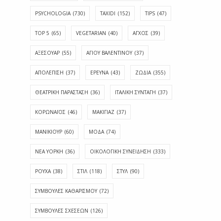
PSYCHOLOGIA
(730)
TAXIDI
(152)
TIPS
(47)
TOP 5
(65)
VEGETARIAN
(40)
ΑΓΧΟΣ
(39)
ΑΞΕΣΟΥΑΡ
(55)
ΑΓΊΟΥ ΒΑΛΕΝΤΊΝΟΥ
(37)
ΑΠΟΛΈΠΙΣΗ
(37)
ΕΡΕΥΝΑ
(43)
ΖΩΔΙΑ
(355)
ΘΕΑΤΡΙΚΗ ΠΑΡΑΣΤΑΣΗ
(36)
ΙΤΑΛΙΚΗ ΣΥΝΤΑΓΗ
(37)
ΚΟΡΩΝΑΪΟΣ
(46)
ΜΑΚΙΓΙΑΖ
(37)
ΜΑΝΙΚΙΟΥΡ
(60)
ΜΟΔΑ
(74)
ΝΕΑ ΥΟΡΚΗ
(36)
ΟΙΚΟΛΟΓΙΚΗ ΣΥΝΕΙΔΗΣΗ
(333)
ΡΟΥΧΑ
(38)
ΣΤΙΛ
(118)
ΣΤΥΛ
(90)
ΣΥΜΒΟΥΛΕΣ ΚΑΘΑΡΙΣΜΟΥ
(72)
ΣΥΜΒΟΥΛΕΣ ΣΧΕΣΕΩΝ
(126)