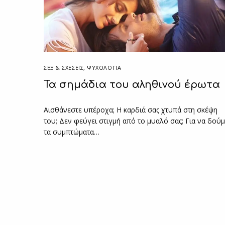
ΣΕΞ & ΣΧΈΣΕΙΣ
,
ΨΥΧΟΛΟΓΙΑ
Τα σημάδια του αληθινού έρωτα
Αισθάνεστε υπέροχα; Η καρδιά σας χτυπά στη σκέψη
του; Δεν φεύγει στιγμή από το μυαλό σας; Για να δού
τα συμπτώματα…