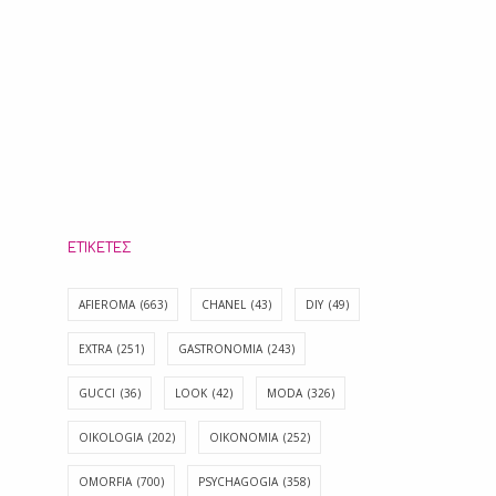
ΕΤΙΚΈΤΕΣ
AFIEROMA
(663)
CHANEL
(43)
DIY
(49)
EXTRA
(251)
GASTRONOMIA
(243)
GUCCI
(36)
LOOK
(42)
MODA
(326)
OIKOLOGIA
(202)
OIKONOMIA
(252)
OMORFIA
(700)
PSYCHAGOGIA
(358)