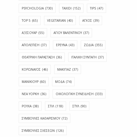
PSYCHOLOGIA
(730)
TAXIDI
(152)
TIPS
(47)
TOP 5
(65)
VEGETARIAN
(40)
ΑΓΧΟΣ
(39)
ΑΞΕΣΟΥΑΡ
(55)
ΑΓΊΟΥ ΒΑΛΕΝΤΊΝΟΥ
(37)
ΑΠΟΛΈΠΙΣΗ
(37)
ΕΡΕΥΝΑ
(43)
ΖΩΔΙΑ
(355)
ΘΕΑΤΡΙΚΗ ΠΑΡΑΣΤΑΣΗ
(36)
ΙΤΑΛΙΚΗ ΣΥΝΤΑΓΗ
(37)
ΚΟΡΩΝΑΪΟΣ
(46)
ΜΑΚΙΓΙΑΖ
(37)
ΜΑΝΙΚΙΟΥΡ
(60)
ΜΟΔΑ
(74)
ΝΕΑ ΥΟΡΚΗ
(36)
ΟΙΚΟΛΟΓΙΚΗ ΣΥΝΕΙΔΗΣΗ
(333)
ΡΟΥΧΑ
(38)
ΣΤΙΛ
(118)
ΣΤΥΛ
(90)
ΣΥΜΒΟΥΛΕΣ ΚΑΘΑΡΙΣΜΟΥ
(72)
ΣΥΜΒΟΥΛΕΣ ΣΧΕΣΕΩΝ
(126)