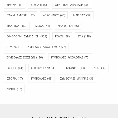
ΕΡΕΥΝΑ
(43)
ΖΩΔΙΑ
(355)
ΘΕΑΤΡΙΚΗ ΠΑΡΑΣΤΑΣΗ
(36)
ΙΤΑΛΙΚΗ ΣΥΝΤΑΓΗ
(37)
ΚΟΡΩΝΑΪΟΣ
(46)
ΜΑΚΙΓΙΑΖ
(37)
ΜΑΝΙΚΙΟΥΡ
(60)
ΜΟΔΑ
(74)
ΝΕΑ ΥΟΡΚΗ
(36)
ΟΙΚΟΛΟΓΙΚΗ ΣΥΝΕΙΔΗΣΗ
(333)
ΡΟΥΧΑ
(38)
ΣΤΙΛ
(118)
ΣΤΥΛ
(90)
ΣΥΜΒΟΥΛΕΣ ΚΑΘΑΡΙΣΜΟΥ
(72)
ΣΥΜΒΟΥΛΕΣ ΣΧΕΣΕΩΝ
(126)
ΣΥΜΒΟΥΛΕΣ ΨΥΧΟΛΟΓΙΑΣ
(70)
ΣΧΕΣΕΙΣ
(41)
ΧΡΙΣΤΟΥΓΕΝΝΑ
(43)
ΕΜΦΆΝΙΣΗ
(43)
ΙΔΈΕΣ
(39)
ΙΣΤΟΡΊΑ
(47)
ΣΥΜΒΟΥΛΈΣ
(48)
ΣΥΜΒΟΥΛΈΣ ΜΑΚΙΓΙΆΖ
(36)
ΎΠΝΟΣ
(37)