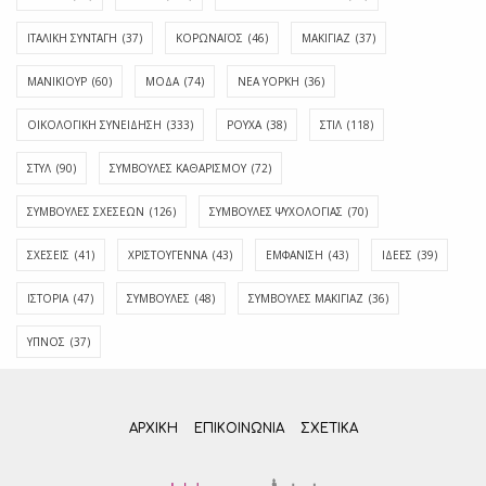
ΙΤΑΛΙΚΗ ΣΥΝΤΑΓΗ
(37)
ΚΟΡΩΝΑΪΟΣ
(46)
ΜΑΚΙΓΙΑΖ
(37)
ΜΑΝΙΚΙΟΥΡ
(60)
ΜΟΔΑ
(74)
ΝΕΑ ΥΟΡΚΗ
(36)
ΟΙΚΟΛΟΓΙΚΗ ΣΥΝΕΙΔΗΣΗ
(333)
ΡΟΥΧΑ
(38)
ΣΤΙΛ
(118)
ΣΤΥΛ
(90)
ΣΥΜΒΟΥΛΕΣ ΚΑΘΑΡΙΣΜΟΥ
(72)
ΣΥΜΒΟΥΛΕΣ ΣΧΕΣΕΩΝ
(126)
ΣΥΜΒΟΥΛΕΣ ΨΥΧΟΛΟΓΙΑΣ
(70)
ΣΧΕΣΕΙΣ
(41)
ΧΡΙΣΤΟΥΓΕΝΝΑ
(43)
ΕΜΦΆΝΙΣΗ
(43)
ΙΔΈΕΣ
(39)
ΙΣΤΟΡΊΑ
(47)
ΣΥΜΒΟΥΛΈΣ
(48)
ΣΥΜΒΟΥΛΈΣ ΜΑΚΙΓΙΆΖ
(36)
ΎΠΝΟΣ
(37)
ΑΡΧΙΚΗ
ΕΠΙΚΟΙΝΩΝΊΑ
ΣΧΕΤΙΚΆ