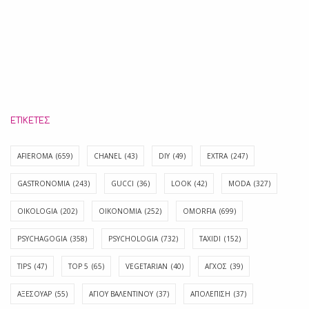
ΕΤΙΚΈΤΕΣ
AFIEROMA
(659)
CHANEL
(43)
DIY
(49)
EXTRA
(247)
GASTRONOMIA
(243)
GUCCI
(36)
LOOK
(42)
MODA
(327)
OIKOLOGIA
(202)
OIKONOMIA
(252)
OMORFIA
(699)
PSYCHAGOGIA
(358)
PSYCHOLOGIA
(732)
TAXIDI
(152)
TIPS
(47)
TOP 5
(65)
VEGETARIAN
(40)
ΑΓΧΟΣ
(39)
ΑΞΕΣΟΥΑΡ
(55)
ΑΓΊΟΥ ΒΑΛΕΝΤΊΝΟΥ
(37)
ΑΠΟΛΈΠΙΣΗ
(37)