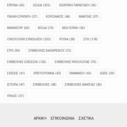
ΕΡΕΥΝΑ
(43)
ΖΩΔΙΑ
(355)
ΘΕΑΤΡΙΚΗ ΠΑΡΑΣΤΑΣΗ
(36)
ΙΤΑΛΙΚΗ ΣΥΝΤΑΓΗ
(37)
ΚΟΡΩΝΑΪΟΣ
(46)
ΜΑΚΙΓΙΑΖ
(37)
ΜΑΝΙΚΙΟΥΡ
(60)
ΜΟΔΑ
(74)
ΝΕΑ ΥΟΡΚΗ
(36)
ΟΙΚΟΛΟΓΙΚΗ ΣΥΝΕΙΔΗΣΗ
(333)
ΡΟΥΧΑ
(38)
ΣΤΙΛ
(118)
ΣΤΥΛ
(90)
ΣΥΜΒΟΥΛΕΣ ΚΑΘΑΡΙΣΜΟΥ
(72)
ΣΥΜΒΟΥΛΕΣ ΣΧΕΣΕΩΝ
(126)
ΣΥΜΒΟΥΛΕΣ ΨΥΧΟΛΟΓΙΑΣ
(70)
ΣΧΕΣΕΙΣ
(41)
ΧΡΙΣΤΟΥΓΕΝΝΑ
(43)
ΕΜΦΆΝΙΣΗ
(43)
ΙΔΈΕΣ
(39)
ΙΣΤΟΡΊΑ
(47)
ΣΥΜΒΟΥΛΈΣ
(48)
ΣΥΜΒΟΥΛΈΣ ΜΑΚΙΓΙΆΖ
(36)
ΎΠΝΟΣ
(37)
ΑΡΧΙΚΗ
ΕΠΙΚΟΙΝΩΝΊΑ
ΣΧΕΤΙΚΆ