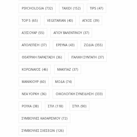
PSYCHOLOGIA
(732)
TAXIDI
(152)
TIPS
(47)
TOP 5
(65)
VEGETARIAN
(40)
ΑΓΧΟΣ
(39)
ΑΞΕΣΟΥΑΡ
(55)
ΑΓΊΟΥ ΒΑΛΕΝΤΊΝΟΥ
(37)
ΑΠΟΛΈΠΙΣΗ
(37)
ΕΡΕΥΝΑ
(43)
ΖΩΔΙΑ
(355)
ΘΕΑΤΡΙΚΗ ΠΑΡΑΣΤΑΣΗ
(36)
ΙΤΑΛΙΚΗ ΣΥΝΤΑΓΗ
(37)
ΚΟΡΩΝΑΪΟΣ
(46)
ΜΑΚΙΓΙΑΖ
(37)
ΜΑΝΙΚΙΟΥΡ
(60)
ΜΟΔΑ
(74)
ΝΕΑ ΥΟΡΚΗ
(36)
ΟΙΚΟΛΟΓΙΚΗ ΣΥΝΕΙΔΗΣΗ
(333)
ΡΟΥΧΑ
(38)
ΣΤΙΛ
(118)
ΣΤΥΛ
(90)
ΣΥΜΒΟΥΛΕΣ ΚΑΘΑΡΙΣΜΟΥ
(72)
ΣΥΜΒΟΥΛΕΣ ΣΧΕΣΕΩΝ
(126)