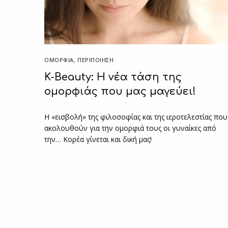
ΟΜΟΡΦΙΑ
,
ΠΕΡΙΠΟΊΗΣΗ
K-Beauty: Η νέα τάση της
ομορφιάς που μας μαγεύει!
Η «εισβολή» της φιλοσοφίας και της ιεροτελεστίας που
ακολουθούν για την ομορφιά τους οι γυναίκες από
την… Κορέα γίνεται και δική μας!