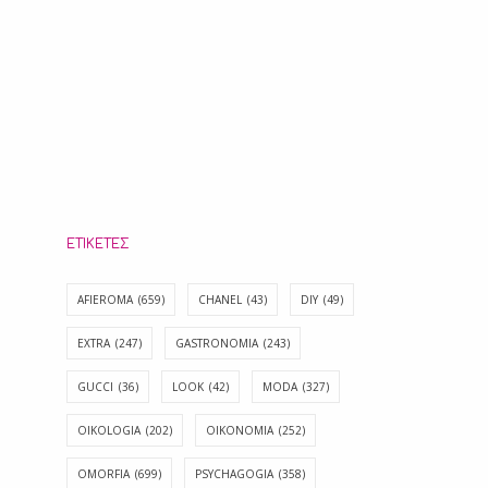
ΕΤΙΚΈΤΕΣ
AFIEROMA
(659)
CHANEL
(43)
DIY
(49)
EXTRA
(247)
GASTRONOMIA
(243)
GUCCI
(36)
LOOK
(42)
MODA
(327)
OIKOLOGIA
(202)
OIKONOMIA
(252)
OMORFIA
(699)
PSYCHAGOGIA
(358)