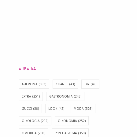
ΕΤΙΚΈΤΕΣ
AFIEROMA
(663)
CHANEL
(43)
DIY
(49)
EXTRA
(251)
GASTRONOMIA
(243)
GUCCI
(36)
LOOK
(42)
MODA
(326)
OIKOLOGIA
(202)
OIKONOMIA
(252)
OMORFIA
(700)
PSYCHAGOGIA
(358)