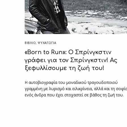
ΒΙΒΛΊΟ
,
ΨΥΧΑΓΩΓΙΑ
«Born to Run»: Ο Σπρίνγκστιν
γράφει για τον Σπρίνγκστιν! Ας
ξεφυλλίσουμε τη ζωή του!
Η αυτοβιογραφία του μοναδικού τραγουδοποιού
γραμμένη με λυρισμό και ειλικρίνεια, αλλά και τη σοφί
ενός άνδρα που έχει στοχαστεί σε βάθος τη ζωή του.