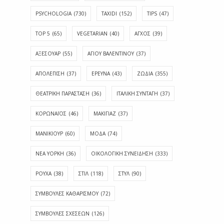
PSYCHOLOGIA
(730)
TAXIDI
(152)
TIPS
(47)
TOP 5
(65)
VEGETARIAN
(40)
ΑΓΧΟΣ
(39)
ΑΞΕΣΟΥΑΡ
(55)
ΑΓΊΟΥ ΒΑΛΕΝΤΊΝΟΥ
(37)
ΑΠΟΛΈΠΙΣΗ
(37)
ΕΡΕΥΝΑ
(43)
ΖΩΔΙΑ
(355)
ΘΕΑΤΡΙΚΗ ΠΑΡΑΣΤΑΣΗ
(36)
ΙΤΑΛΙΚΗ ΣΥΝΤΑΓΗ
(37)
ΚΟΡΩΝΑΪΟΣ
(46)
ΜΑΚΙΓΙΑΖ
(37)
ΜΑΝΙΚΙΟΥΡ
(60)
ΜΟΔΑ
(74)
ΝΕΑ ΥΟΡΚΗ
(36)
ΟΙΚΟΛΟΓΙΚΗ ΣΥΝΕΙΔΗΣΗ
(333)
ΡΟΥΧΑ
(38)
ΣΤΙΛ
(118)
ΣΤΥΛ
(90)
ΣΥΜΒΟΥΛΕΣ ΚΑΘΑΡΙΣΜΟΥ
(72)
ΣΥΜΒΟΥΛΕΣ ΣΧΕΣΕΩΝ
(126)