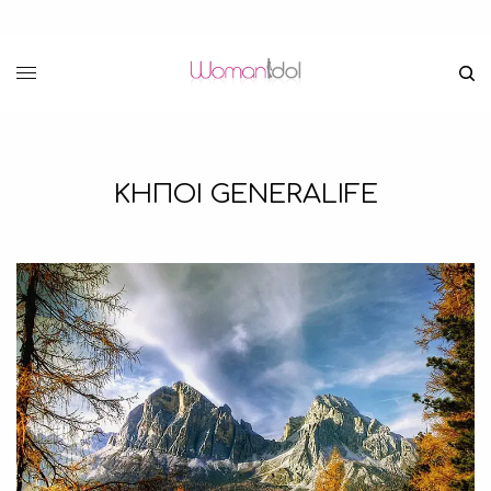
ΚΗΠΟΙ GENERALIFE