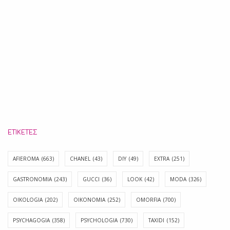
ΕΤΙΚΈΤΕΣ
AFIEROMA
(663)
CHANEL
(43)
DIY
(49)
EXTRA
(251)
GASTRONOMIA
(243)
GUCCI
(36)
LOOK
(42)
MODA
(326)
OIKOLOGIA
(202)
OIKONOMIA
(252)
OMORFIA
(700)
PSYCHAGOGIA
(358)
PSYCHOLOGIA
(730)
TAXIDI
(152)