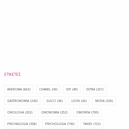
ΕΤΙΚΈΤΕΣ
AFIEROMA
(663)
CHANEL
(43)
DIY
(49)
EXTRA
(251)
GASTRONOMIA
(243)
GUCCI
(36)
LOOK
(42)
MODA
(326)
OIKOLOGIA
(202)
OIKONOMIA
(252)
OMORFIA
(700)
PSYCHAGOGIA
(358)
PSYCHOLOGIA
(730)
TAXIDI
(152)