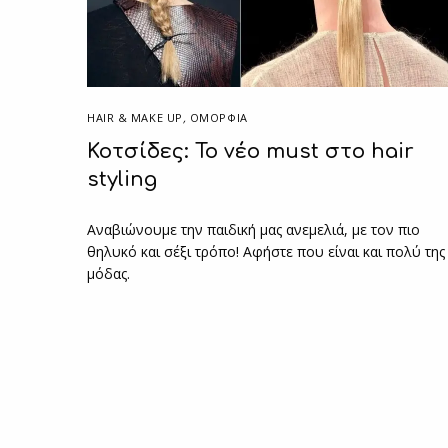
HAIR & MAKE UP
,
ΟΜΟΡΦΙΑ
Κοτσίδες: Το νέο must στο hair
styling
Αναβιώνουμε την παιδική μας ανεμελιά, με τον πιο
θηλυκό και σέξι τρόπο! Αφήστε που είναι και πολύ της
μόδας.