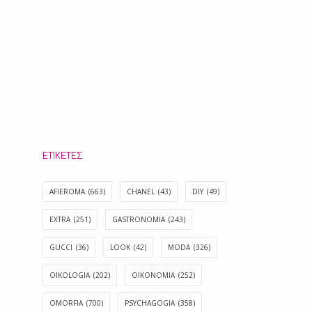
ΕΤΙΚΈΤΕΣ
AFIEROMA
(663)
CHANEL
(43)
DIY
(49)
EXTRA
(251)
GASTRONOMIA
(243)
GUCCI
(36)
LOOK
(42)
MODA
(326)
OIKOLOGIA
(202)
OIKONOMIA
(252)
OMORFIA
(700)
PSYCHAGOGIA
(358)