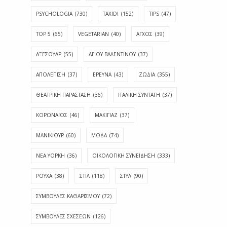
PSYCHOLOGIA
(730)
TAXIDI
(152)
TIPS
(47)
TOP 5
(65)
VEGETARIAN
(40)
ΑΓΧΟΣ
(39)
ΑΞΕΣΟΥΑΡ
(55)
ΑΓΊΟΥ ΒΑΛΕΝΤΊΝΟΥ
(37)
ΑΠΟΛΈΠΙΣΗ
(37)
ΕΡΕΥΝΑ
(43)
ΖΩΔΙΑ
(355)
ΘΕΑΤΡΙΚΗ ΠΑΡΑΣΤΑΣΗ
(36)
ΙΤΑΛΙΚΗ ΣΥΝΤΑΓΗ
(37)
ΚΟΡΩΝΑΪΟΣ
(46)
ΜΑΚΙΓΙΑΖ
(37)
ΜΑΝΙΚΙΟΥΡ
(60)
ΜΟΔΑ
(74)
ΝΕΑ ΥΟΡΚΗ
(36)
ΟΙΚΟΛΟΓΙΚΗ ΣΥΝΕΙΔΗΣΗ
(333)
ΡΟΥΧΑ
(38)
ΣΤΙΛ
(118)
ΣΤΥΛ
(90)
ΣΥΜΒΟΥΛΕΣ ΚΑΘΑΡΙΣΜΟΥ
(72)
ΣΥΜΒΟΥΛΕΣ ΣΧΕΣΕΩΝ
(126)