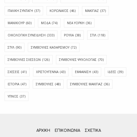
ΙΤΑΛΙΚΗ ΣΥΝΤΑΓΗ
(37)
ΚΟΡΩΝΑΪΟΣ
(46)
ΜΑΚΙΓΙΑΖ
(37)
ΜΑΝΙΚΙΟΥΡ
(60)
ΜΟΔΑ
(74)
ΝΕΑ ΥΟΡΚΗ
(36)
ΟΙΚΟΛΟΓΙΚΗ ΣΥΝΕΙΔΗΣΗ
(333)
ΡΟΥΧΑ
(38)
ΣΤΙΛ
(118)
ΣΤΥΛ
(90)
ΣΥΜΒΟΥΛΕΣ ΚΑΘΑΡΙΣΜΟΥ
(72)
ΣΥΜΒΟΥΛΕΣ ΣΧΕΣΕΩΝ
(126)
ΣΥΜΒΟΥΛΕΣ ΨΥΧΟΛΟΓΙΑΣ
(70)
ΣΧΕΣΕΙΣ
(41)
ΧΡΙΣΤΟΥΓΕΝΝΑ
(43)
ΕΜΦΆΝΙΣΗ
(43)
ΙΔΈΕΣ
(39)
ΙΣΤΟΡΊΑ
(47)
ΣΥΜΒΟΥΛΈΣ
(48)
ΣΥΜΒΟΥΛΈΣ ΜΑΚΙΓΙΆΖ
(36)
ΎΠΝΟΣ
(37)
ΑΡΧΙΚΗ
ΕΠΙΚΟΙΝΩΝΊΑ
ΣΧΕΤΙΚΆ