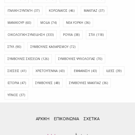
ΙΤΑΛΙΚΗ ΣΥΝΤΑΓΗ
(37)
ΚΟΡΩΝΑΪΟΣ
(46)
ΜΑΚΙΓΙΑΖ
(37)
ΜΑΝΙΚΙΟΥΡ
(60)
ΜΟΔΑ
(74)
ΝΕΑ ΥΟΡΚΗ
(36)
ΟΙΚΟΛΟΓΙΚΗ ΣΥΝΕΙΔΗΣΗ
(333)
ΡΟΥΧΑ
(38)
ΣΤΙΛ
(118)
ΣΤΥΛ
(90)
ΣΥΜΒΟΥΛΕΣ ΚΑΘΑΡΙΣΜΟΥ
(72)
ΣΥΜΒΟΥΛΕΣ ΣΧΕΣΕΩΝ
(126)
ΣΥΜΒΟΥΛΕΣ ΨΥΧΟΛΟΓΙΑΣ
(70)
ΣΧΕΣΕΙΣ
(41)
ΧΡΙΣΤΟΥΓΕΝΝΑ
(43)
ΕΜΦΆΝΙΣΗ
(43)
ΙΔΈΕΣ
(39)
ΙΣΤΟΡΊΑ
(47)
ΣΥΜΒΟΥΛΈΣ
(48)
ΣΥΜΒΟΥΛΈΣ ΜΑΚΙΓΙΆΖ
(36)
ΎΠΝΟΣ
(37)
ΑΡΧΙΚΗ
ΕΠΙΚΟΙΝΩΝΊΑ
ΣΧΕΤΙΚΆ