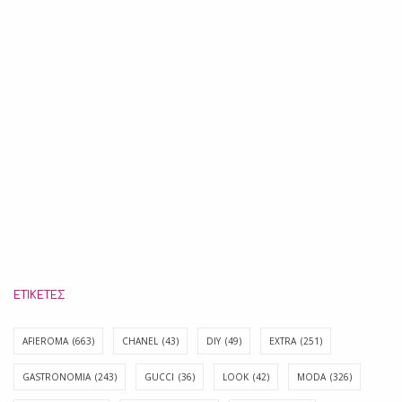
ΕΤΙΚΈΤΕΣ
AFIEROMA
(663)
CHANEL
(43)
DIY
(49)
EXTRA
(251)
GASTRONOMIA
(243)
GUCCI
(36)
LOOK
(42)
MODA
(326)