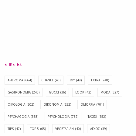
ΕΤΙΚΈΤΕΣ
AFIEROMA
(664)
CHANEL
(43)
DIY
(49)
EXTRA
(248)
GASTRONOMIA
(243)
GUCCI
(36)
LOOK
(42)
MODA
(327)
OIKOLOGIA
(202)
OIKONOMIA
(252)
OMORFIA
(701)
PSYCHAGOGIA
(358)
PSYCHOLOGIA
(732)
TAXIDI
(152)
TIPS
(47)
TOP 5
(65)
VEGETARIAN
(40)
ΑΓΧΟΣ
(39)