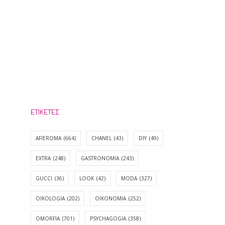
ΕΤΙΚΈΤΕΣ
AFIEROMA
(664)
CHANEL
(43)
DIY
(49)
EXTRA
(248)
GASTRONOMIA
(243)
GUCCI
(36)
LOOK
(42)
MODA
(327)
OIKOLOGIA
(202)
OIKONOMIA
(252)
OMORFIA
(701)
PSYCHAGOGIA
(358)