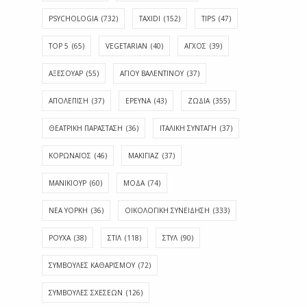
PSYCHOLOGIA
(732)
TAXIDI
(152)
TIPS
(47)
TOP 5
(65)
VEGETARIAN
(40)
ΑΓΧΟΣ
(39)
ΑΞΕΣΟΥΑΡ
(55)
ΑΓΊΟΥ ΒΑΛΕΝΤΊΝΟΥ
(37)
ΑΠΟΛΈΠΙΣΗ
(37)
ΕΡΕΥΝΑ
(43)
ΖΩΔΙΑ
(355)
ΘΕΑΤΡΙΚΗ ΠΑΡΑΣΤΑΣΗ
(36)
ΙΤΑΛΙΚΗ ΣΥΝΤΑΓΗ
(37)
ΚΟΡΩΝΑΪΟΣ
(46)
ΜΑΚΙΓΙΑΖ
(37)
ΜΑΝΙΚΙΟΥΡ
(60)
ΜΟΔΑ
(74)
ΝΕΑ ΥΟΡΚΗ
(36)
ΟΙΚΟΛΟΓΙΚΗ ΣΥΝΕΙΔΗΣΗ
(333)
ΡΟΥΧΑ
(38)
ΣΤΙΛ
(118)
ΣΤΥΛ
(90)
ΣΥΜΒΟΥΛΕΣ ΚΑΘΑΡΙΣΜΟΥ
(72)
ΣΥΜΒΟΥΛΕΣ ΣΧΕΣΕΩΝ
(126)