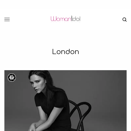
London
7