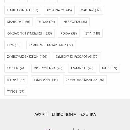
ΙΤΑΛΙΚΗ ΣΥΝΤΑΓΗ
(37)
ΚΟΡΩΝΑΪΟΣ
(46)
ΜΑΚΙΓΙΑΖ
(37)
ΜΑΝΙΚΙΟΥΡ
(60)
ΜΟΔΑ
(74)
ΝΕΑ ΥΟΡΚΗ
(36)
ΟΙΚΟΛΟΓΙΚΗ ΣΥΝΕΙΔΗΣΗ
(333)
ΡΟΥΧΑ
(38)
ΣΤΙΛ
(118)
ΣΤΥΛ
(90)
ΣΥΜΒΟΥΛΕΣ ΚΑΘΑΡΙΣΜΟΥ
(72)
ΣΥΜΒΟΥΛΕΣ ΣΧΕΣΕΩΝ
(126)
ΣΥΜΒΟΥΛΕΣ ΨΥΧΟΛΟΓΙΑΣ
(70)
ΣΧΕΣΕΙΣ
(41)
ΧΡΙΣΤΟΥΓΕΝΝΑ
(43)
ΕΜΦΆΝΙΣΗ
(43)
ΙΔΈΕΣ
(39)
ΙΣΤΟΡΊΑ
(47)
ΣΥΜΒΟΥΛΈΣ
(48)
ΣΥΜΒΟΥΛΈΣ ΜΑΚΙΓΙΆΖ
(36)
ΎΠΝΟΣ
(37)
ΑΡΧΙΚΗ
ΕΠΙΚΟΙΝΩΝΊΑ
ΣΧΕΤΙΚΆ