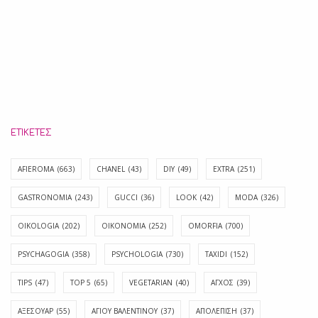
ΕΤΙΚΈΤΕΣ
AFIEROMA
(663)
CHANEL
(43)
DIY
(49)
EXTRA
(251)
GASTRONOMIA
(243)
GUCCI
(36)
LOOK
(42)
MODA
(326)
OIKOLOGIA
(202)
OIKONOMIA
(252)
OMORFIA
(700)
PSYCHAGOGIA
(358)
PSYCHOLOGIA
(730)
TAXIDI
(152)
TIPS
(47)
TOP 5
(65)
VEGETARIAN
(40)
ΑΓΧΟΣ
(39)
ΑΞΕΣΟΥΑΡ
(55)
ΑΓΊΟΥ ΒΑΛΕΝΤΊΝΟΥ
(37)
ΑΠΟΛΈΠΙΣΗ
(37)