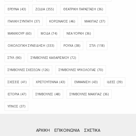
ΕΡΕΥΝΑ
(43)
ΖΩΔΙΑ
(355)
ΘΕΑΤΡΙΚΗ ΠΑΡΑΣΤΑΣΗ
(36)
ΙΤΑΛΙΚΗ ΣΥΝΤΑΓΗ
(37)
ΚΟΡΩΝΑΪΟΣ
(46)
ΜΑΚΙΓΙΑΖ
(37)
ΜΑΝΙΚΙΟΥΡ
(60)
ΜΟΔΑ
(74)
ΝΕΑ ΥΟΡΚΗ
(36)
ΟΙΚΟΛΟΓΙΚΗ ΣΥΝΕΙΔΗΣΗ
(333)
ΡΟΥΧΑ
(38)
ΣΤΙΛ
(118)
ΣΤΥΛ
(90)
ΣΥΜΒΟΥΛΕΣ ΚΑΘΑΡΙΣΜΟΥ
(72)
ΣΥΜΒΟΥΛΕΣ ΣΧΕΣΕΩΝ
(126)
ΣΥΜΒΟΥΛΕΣ ΨΥΧΟΛΟΓΙΑΣ
(70)
ΣΧΕΣΕΙΣ
(41)
ΧΡΙΣΤΟΥΓΕΝΝΑ
(43)
ΕΜΦΆΝΙΣΗ
(43)
ΙΔΈΕΣ
(39)
ΙΣΤΟΡΊΑ
(47)
ΣΥΜΒΟΥΛΈΣ
(48)
ΣΥΜΒΟΥΛΈΣ ΜΑΚΙΓΙΆΖ
(36)
ΎΠΝΟΣ
(37)
ΑΡΧΙΚΗ
ΕΠΙΚΟΙΝΩΝΊΑ
ΣΧΕΤΙΚΆ