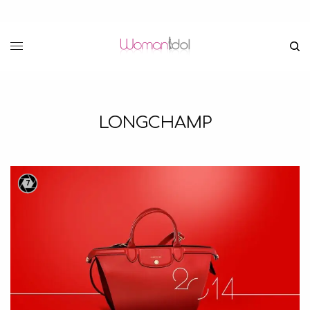
LONGCHAMP
7