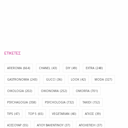
ΕΤΙΚΈΤΕΣ
AFIEROMA
(664)
CHANEL
(43)
DIY
(49)
EXTRA
(248)
GASTRONOMIA
(243)
GUCCI
(36)
LOOK
(42)
MODA
(327)
OIKOLOGIA
(202)
OIKONOMIA
(252)
OMORFIA
(701)
PSYCHAGOGIA
(358)
PSYCHOLOGIA
(732)
TAXIDI
(152)
TIPS
(47)
TOP 5
(65)
VEGETARIAN
(40)
ΑΓΧΟΣ
(39)
ΑΞΕΣΟΥΑΡ
(55)
ΑΓΊΟΥ ΒΑΛΕΝΤΊΝΟΥ
(37)
ΑΠΟΛΈΠΙΣΗ
(37)