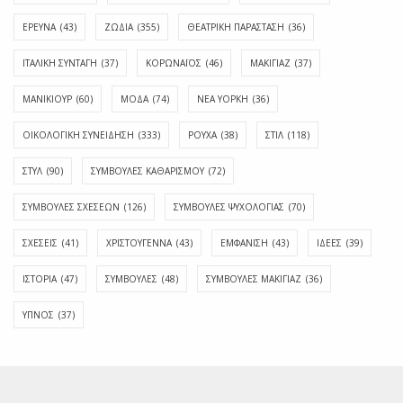
ΕΡΕΥΝΑ
(43)
ΖΩΔΙΑ
(355)
ΘΕΑΤΡΙΚΗ ΠΑΡΑΣΤΑΣΗ
(36)
ΙΤΑΛΙΚΗ ΣΥΝΤΑΓΗ
(37)
ΚΟΡΩΝΑΪΟΣ
(46)
ΜΑΚΙΓΙΑΖ
(37)
ΜΑΝΙΚΙΟΥΡ
(60)
ΜΟΔΑ
(74)
ΝΕΑ ΥΟΡΚΗ
(36)
ΟΙΚΟΛΟΓΙΚΗ ΣΥΝΕΙΔΗΣΗ
(333)
ΡΟΥΧΑ
(38)
ΣΤΙΛ
(118)
ΣΤΥΛ
(90)
ΣΥΜΒΟΥΛΕΣ ΚΑΘΑΡΙΣΜΟΥ
(72)
ΣΥΜΒΟΥΛΕΣ ΣΧΕΣΕΩΝ
(126)
ΣΥΜΒΟΥΛΕΣ ΨΥΧΟΛΟΓΙΑΣ
(70)
ΣΧΕΣΕΙΣ
(41)
ΧΡΙΣΤΟΥΓΕΝΝΑ
(43)
ΕΜΦΆΝΙΣΗ
(43)
ΙΔΈΕΣ
(39)
ΙΣΤΟΡΊΑ
(47)
ΣΥΜΒΟΥΛΈΣ
(48)
ΣΥΜΒΟΥΛΈΣ ΜΑΚΙΓΙΆΖ
(36)
ΎΠΝΟΣ
(37)