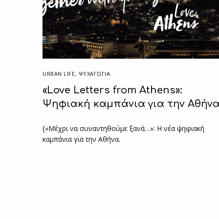
URBAN LIFE
,
ΨΥΧΑΓΩΓΙΑ
«Love Letters from Athens»:
Ψηφιακή καμπάνια για την Αθήν
{«Μέχρι να συναντηθούμε ξανά…»: Η νέα ψηφιακή
καμπάνια για την Αθήνα.