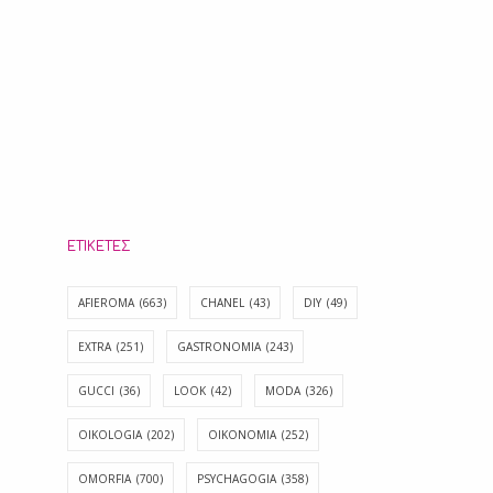
ΕΤΙΚΈΤΕΣ
AFIEROMA
(663)
CHANEL
(43)
DIY
(49)
EXTRA
(251)
GASTRONOMIA
(243)
GUCCI
(36)
LOOK
(42)
MODA
(326)
OIKOLOGIA
(202)
OIKONOMIA
(252)
OMORFIA
(700)
PSYCHAGOGIA
(358)