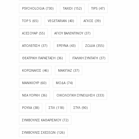
PSYCHOLOGIA
(730)
TAXIDI
(152)
TIPS
(47)
TOP 5
(65)
VEGETARIAN
(40)
ΑΓΧΟΣ
(39)
ΑΞΕΣΟΥΑΡ
(55)
ΑΓΊΟΥ ΒΑΛΕΝΤΊΝΟΥ
(37)
ΑΠΟΛΈΠΙΣΗ
(37)
ΕΡΕΥΝΑ
(43)
ΖΩΔΙΑ
(355)
ΘΕΑΤΡΙΚΗ ΠΑΡΑΣΤΑΣΗ
(36)
ΙΤΑΛΙΚΗ ΣΥΝΤΑΓΗ
(37)
ΚΟΡΩΝΑΪΟΣ
(46)
ΜΑΚΙΓΙΑΖ
(37)
ΜΑΝΙΚΙΟΥΡ
(60)
ΜΟΔΑ
(74)
ΝΕΑ ΥΟΡΚΗ
(36)
ΟΙΚΟΛΟΓΙΚΗ ΣΥΝΕΙΔΗΣΗ
(333)
ΡΟΥΧΑ
(38)
ΣΤΙΛ
(118)
ΣΤΥΛ
(90)
ΣΥΜΒΟΥΛΕΣ ΚΑΘΑΡΙΣΜΟΥ
(72)
ΣΥΜΒΟΥΛΕΣ ΣΧΕΣΕΩΝ
(126)