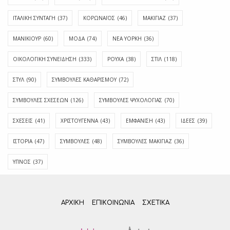
ΙΤΑΛΙΚΗ ΣΥΝΤΑΓΗ
(37)
ΚΟΡΩΝΑΪΟΣ
(46)
ΜΑΚΙΓΙΑΖ
(37)
ΜΑΝΙΚΙΟΥΡ
(60)
ΜΟΔΑ
(74)
ΝΕΑ ΥΟΡΚΗ
(36)
ΟΙΚΟΛΟΓΙΚΗ ΣΥΝΕΙΔΗΣΗ
(333)
ΡΟΥΧΑ
(38)
ΣΤΙΛ
(118)
ΣΤΥΛ
(90)
ΣΥΜΒΟΥΛΕΣ ΚΑΘΑΡΙΣΜΟΥ
(72)
ΣΥΜΒΟΥΛΕΣ ΣΧΕΣΕΩΝ
(126)
ΣΥΜΒΟΥΛΕΣ ΨΥΧΟΛΟΓΙΑΣ
(70)
ΣΧΕΣΕΙΣ
(41)
ΧΡΙΣΤΟΥΓΕΝΝΑ
(43)
ΕΜΦΆΝΙΣΗ
(43)
ΙΔΈΕΣ
(39)
ΙΣΤΟΡΊΑ
(47)
ΣΥΜΒΟΥΛΈΣ
(48)
ΣΥΜΒΟΥΛΈΣ ΜΑΚΙΓΙΆΖ
(36)
ΎΠΝΟΣ
(37)
ΑΡΧΙΚΗ
ΕΠΙΚΟΙΝΩΝΊΑ
ΣΧΕΤΙΚΆ