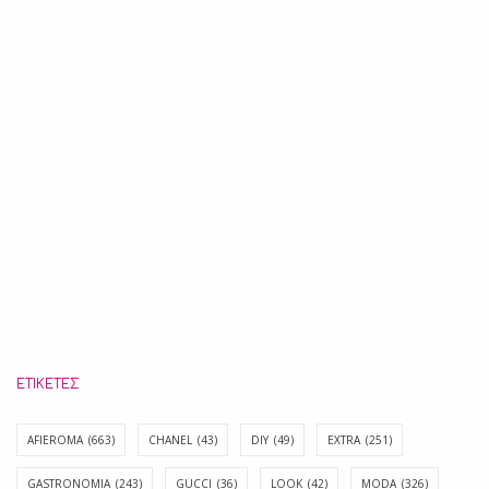
ΕΤΙΚΈΤΕΣ
AFIEROMA
(663)
CHANEL
(43)
DIY
(49)
EXTRA
(251)
GASTRONOMIA
(243)
GUCCI
(36)
LOOK
(42)
MODA
(326)