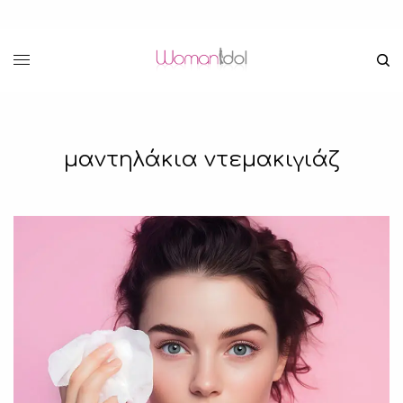
μαντηλάκια ντεμακιγιάζ