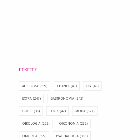
ΕΤΙΚΈΤΕΣ
AFIEROMA
(659)
CHANEL
(43)
DIY
(49)
EXTRA
(247)
GASTRONOMIA
(243)
GUCCI
(36)
LOOK
(42)
MODA
(327)
OIKOLOGIA
(202)
OIKONOMIA
(252)
OMORFIA
(699)
PSYCHAGOGIA
(358)