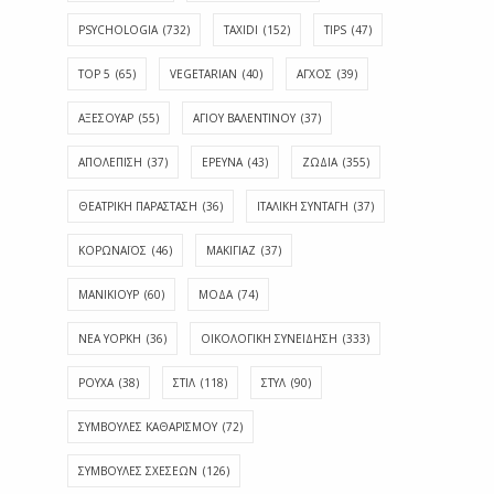
PSYCHOLOGIA
(732)
TAXIDI
(152)
TIPS
(47)
TOP 5
(65)
VEGETARIAN
(40)
ΑΓΧΟΣ
(39)
ΑΞΕΣΟΥΑΡ
(55)
ΑΓΊΟΥ ΒΑΛΕΝΤΊΝΟΥ
(37)
ΑΠΟΛΈΠΙΣΗ
(37)
ΕΡΕΥΝΑ
(43)
ΖΩΔΙΑ
(355)
ΘΕΑΤΡΙΚΗ ΠΑΡΑΣΤΑΣΗ
(36)
ΙΤΑΛΙΚΗ ΣΥΝΤΑΓΗ
(37)
ΚΟΡΩΝΑΪΟΣ
(46)
ΜΑΚΙΓΙΑΖ
(37)
ΜΑΝΙΚΙΟΥΡ
(60)
ΜΟΔΑ
(74)
ΝΕΑ ΥΟΡΚΗ
(36)
ΟΙΚΟΛΟΓΙΚΗ ΣΥΝΕΙΔΗΣΗ
(333)
ΡΟΥΧΑ
(38)
ΣΤΙΛ
(118)
ΣΤΥΛ
(90)
ΣΥΜΒΟΥΛΕΣ ΚΑΘΑΡΙΣΜΟΥ
(72)
ΣΥΜΒΟΥΛΕΣ ΣΧΕΣΕΩΝ
(126)