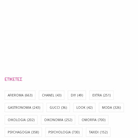
ΕΤΙΚΈΤΕΣ
AFIEROMA
(663)
CHANEL
(43)
DIY
(49)
EXTRA
(251)
GASTRONOMIA
(243)
GUCCI
(36)
LOOK
(42)
MODA
(326)
OIKOLOGIA
(202)
OIKONOMIA
(252)
OMORFIA
(700)
PSYCHAGOGIA
(358)
PSYCHOLOGIA
(730)
TAXIDI
(152)