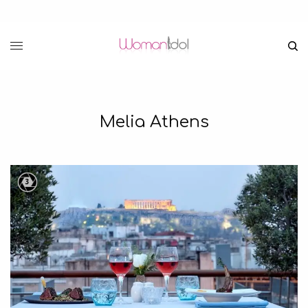
Melia Athens
3