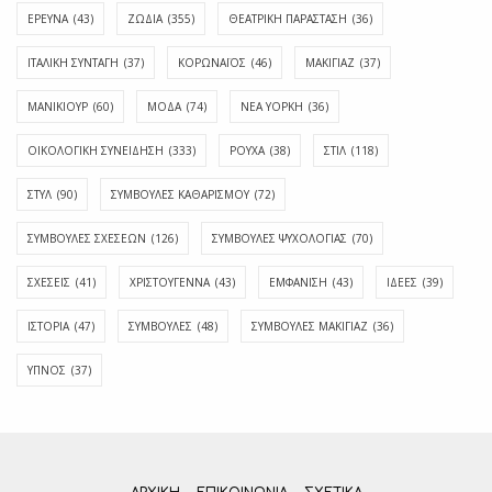
ΕΡΕΥΝΑ
(43)
ΖΩΔΙΑ
(355)
ΘΕΑΤΡΙΚΗ ΠΑΡΑΣΤΑΣΗ
(36)
ΙΤΑΛΙΚΗ ΣΥΝΤΑΓΗ
(37)
ΚΟΡΩΝΑΪΟΣ
(46)
ΜΑΚΙΓΙΑΖ
(37)
ΜΑΝΙΚΙΟΥΡ
(60)
ΜΟΔΑ
(74)
ΝΕΑ ΥΟΡΚΗ
(36)
ΟΙΚΟΛΟΓΙΚΗ ΣΥΝΕΙΔΗΣΗ
(333)
ΡΟΥΧΑ
(38)
ΣΤΙΛ
(118)
ΣΤΥΛ
(90)
ΣΥΜΒΟΥΛΕΣ ΚΑΘΑΡΙΣΜΟΥ
(72)
ΣΥΜΒΟΥΛΕΣ ΣΧΕΣΕΩΝ
(126)
ΣΥΜΒΟΥΛΕΣ ΨΥΧΟΛΟΓΙΑΣ
(70)
ΣΧΕΣΕΙΣ
(41)
ΧΡΙΣΤΟΥΓΕΝΝΑ
(43)
ΕΜΦΆΝΙΣΗ
(43)
ΙΔΈΕΣ
(39)
ΙΣΤΟΡΊΑ
(47)
ΣΥΜΒΟΥΛΈΣ
(48)
ΣΥΜΒΟΥΛΈΣ ΜΑΚΙΓΙΆΖ
(36)
ΎΠΝΟΣ
(37)