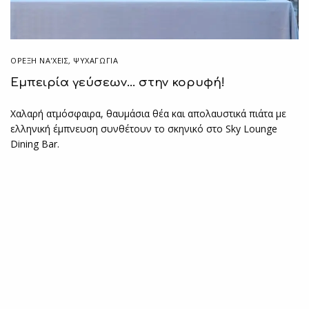
ΌΡΕΞΗ ΝΑ'ΧΕΙΣ
,
ΨΥΧΑΓΩΓΙΑ
Eμπειρία γεύσεων… στην κορυφή!
Χαλαρή ατμόσφαιρα, θαυμάσια θέα και απολαυστικά πιάτα με
ελληνική έμπνευση συνθέτουν το σκηνικό στο Sky Lounge
Dining Bar.