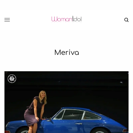
Meriva
7