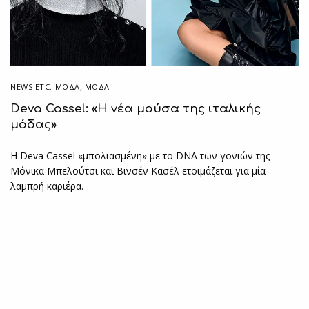
NEWS ETC. ΜΌΔΑ
,
ΜΟΔΑ
Deva Cassel: «Η νέα μούσα της ιταλικής
μόδας»
Η Deva Cassel «μπολιασμένη» με το DNA των γονιών της
Μόνικα Μπελούτσι και Βινσέν Κασέλ ετοιμάζεται για μία
λαμπρή καριέρα.