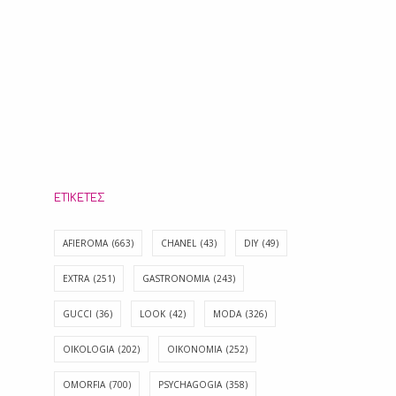
ΕΤΙΚΈΤΕΣ
AFIEROMA
(663)
CHANEL
(43)
DIY
(49)
EXTRA
(251)
GASTRONOMIA
(243)
GUCCI
(36)
LOOK
(42)
MODA
(326)
OIKOLOGIA
(202)
OIKONOMIA
(252)
OMORFIA
(700)
PSYCHAGOGIA
(358)