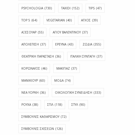
PSYCHOLOGIA
(730)
TAXIDI
(152)
TIPS
(47)
TOP 5
(64)
VEGETARIAN
(40)
ΑΓΧΟΣ
(39)
ΑΞΕΣΟΥΑΡ
(55)
ΑΓΊΟΥ ΒΑΛΕΝΤΊΝΟΥ
(37)
ΑΠΟΛΈΠΙΣΗ
(37)
ΕΡΕΥΝΑ
(43)
ΖΩΔΙΑ
(355)
ΘΕΑΤΡΙΚΗ ΠΑΡΑΣΤΑΣΗ
(36)
ΙΤΑΛΙΚΗ ΣΥΝΤΑΓΗ
(37)
ΚΟΡΩΝΑΪΟΣ
(46)
ΜΑΚΙΓΙΑΖ
(37)
ΜΑΝΙΚΙΟΥΡ
(60)
ΜΟΔΑ
(74)
ΝΕΑ ΥΟΡΚΗ
(36)
ΟΙΚΟΛΟΓΙΚΗ ΣΥΝΕΙΔΗΣΗ
(333)
ΡΟΥΧΑ
(38)
ΣΤΙΛ
(118)
ΣΤΥΛ
(90)
ΣΥΜΒΟΥΛΕΣ ΚΑΘΑΡΙΣΜΟΥ
(72)
ΣΥΜΒΟΥΛΕΣ ΣΧΕΣΕΩΝ
(126)