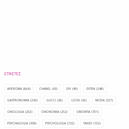
ΕΤΙΚΈΤΕΣ
AFIEROMA
(664)
CHANEL
(43)
DIY
(49)
EXTRA
(248)
GASTRONOMIA
(243)
GUCCI
(36)
LOOK
(42)
MODA
(327)
OIKOLOGIA
(202)
OIKONOMIA
(252)
OMORFIA
(701)
PSYCHAGOGIA
(358)
PSYCHOLOGIA
(732)
TAXIDI
(152)