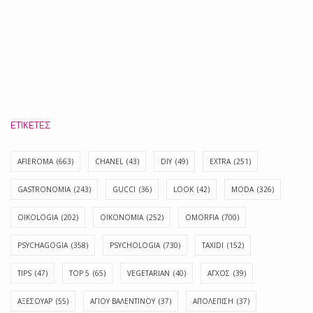
ΕΤΙΚΈΤΕΣ
AFIEROMA
(663)
CHANEL
(43)
DIY
(49)
EXTRA
(251)
GASTRONOMIA
(243)
GUCCI
(36)
LOOK
(42)
MODA
(326)
OIKOLOGIA
(202)
OIKONOMIA
(252)
OMORFIA
(700)
PSYCHAGOGIA
(358)
PSYCHOLOGIA
(730)
TAXIDI
(152)
TIPS
(47)
TOP 5
(65)
VEGETARIAN
(40)
ΑΓΧΟΣ
(39)
ΑΞΕΣΟΥΑΡ
(55)
ΑΓΊΟΥ ΒΑΛΕΝΤΊΝΟΥ
(37)
ΑΠΟΛΈΠΙΣΗ
(37)