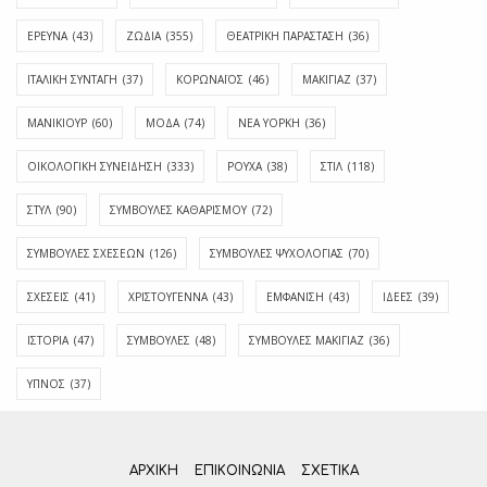
ΕΡΕΥΝΑ
(43)
ΖΩΔΙΑ
(355)
ΘΕΑΤΡΙΚΗ ΠΑΡΑΣΤΑΣΗ
(36)
ΙΤΑΛΙΚΗ ΣΥΝΤΑΓΗ
(37)
ΚΟΡΩΝΑΪΟΣ
(46)
ΜΑΚΙΓΙΑΖ
(37)
ΜΑΝΙΚΙΟΥΡ
(60)
ΜΟΔΑ
(74)
ΝΕΑ ΥΟΡΚΗ
(36)
ΟΙΚΟΛΟΓΙΚΗ ΣΥΝΕΙΔΗΣΗ
(333)
ΡΟΥΧΑ
(38)
ΣΤΙΛ
(118)
ΣΤΥΛ
(90)
ΣΥΜΒΟΥΛΕΣ ΚΑΘΑΡΙΣΜΟΥ
(72)
ΣΥΜΒΟΥΛΕΣ ΣΧΕΣΕΩΝ
(126)
ΣΥΜΒΟΥΛΕΣ ΨΥΧΟΛΟΓΙΑΣ
(70)
ΣΧΕΣΕΙΣ
(41)
ΧΡΙΣΤΟΥΓΕΝΝΑ
(43)
ΕΜΦΆΝΙΣΗ
(43)
ΙΔΈΕΣ
(39)
ΙΣΤΟΡΊΑ
(47)
ΣΥΜΒΟΥΛΈΣ
(48)
ΣΥΜΒΟΥΛΈΣ ΜΑΚΙΓΙΆΖ
(36)
ΎΠΝΟΣ
(37)
ΑΡΧΙΚΗ
ΕΠΙΚΟΙΝΩΝΊΑ
ΣΧΕΤΙΚΆ