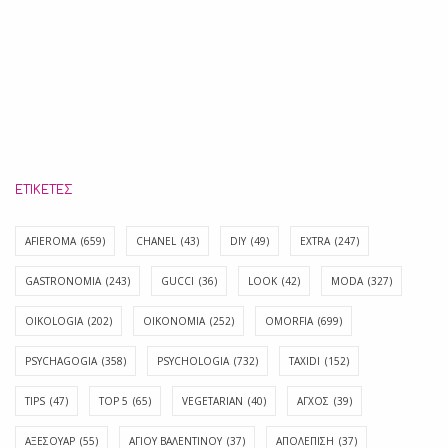
ΕΤΙΚΈΤΕΣ
AFIEROMA
(659)
CHANEL
(43)
DIY
(49)
EXTRA
(247)
GASTRONOMIA
(243)
GUCCI
(36)
LOOK
(42)
MODA
(327)
OIKOLOGIA
(202)
OIKONOMIA
(252)
OMORFIA
(699)
PSYCHAGOGIA
(358)
PSYCHOLOGIA
(732)
TAXIDI
(152)
TIPS
(47)
TOP 5
(65)
VEGETARIAN
(40)
ΑΓΧΟΣ
(39)
ΑΞΕΣΟΥΑΡ
(55)
ΑΓΊΟΥ ΒΑΛΕΝΤΊΝΟΥ
(37)
ΑΠΟΛΈΠΙΣΗ
(37)