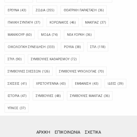
ΕΡΕΥΝΑ
(43)
ΖΩΔΙΑ
(355)
ΘΕΑΤΡΙΚΗ ΠΑΡΑΣΤΑΣΗ
(36)
ΙΤΑΛΙΚΗ ΣΥΝΤΑΓΗ
(37)
ΚΟΡΩΝΑΪΟΣ
(46)
ΜΑΚΙΓΙΑΖ
(37)
ΜΑΝΙΚΙΟΥΡ
(60)
ΜΟΔΑ
(74)
ΝΕΑ ΥΟΡΚΗ
(36)
ΟΙΚΟΛΟΓΙΚΗ ΣΥΝΕΙΔΗΣΗ
(333)
ΡΟΥΧΑ
(38)
ΣΤΙΛ
(118)
ΣΤΥΛ
(90)
ΣΥΜΒΟΥΛΕΣ ΚΑΘΑΡΙΣΜΟΥ
(72)
ΣΥΜΒΟΥΛΕΣ ΣΧΕΣΕΩΝ
(126)
ΣΥΜΒΟΥΛΕΣ ΨΥΧΟΛΟΓΙΑΣ
(70)
ΣΧΕΣΕΙΣ
(41)
ΧΡΙΣΤΟΥΓΕΝΝΑ
(43)
ΕΜΦΆΝΙΣΗ
(43)
ΙΔΈΕΣ
(39)
ΙΣΤΟΡΊΑ
(47)
ΣΥΜΒΟΥΛΈΣ
(48)
ΣΥΜΒΟΥΛΈΣ ΜΑΚΙΓΙΆΖ
(36)
ΎΠΝΟΣ
(37)
ΑΡΧΙΚΗ
ΕΠΙΚΟΙΝΩΝΊΑ
ΣΧΕΤΙΚΆ