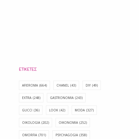
ΕΤΙΚΈΤΕΣ
AFIEROMA
(664)
CHANEL
(43)
DIY
(49)
EXTRA
(248)
GASTRONOMIA
(243)
GUCCI
(36)
LOOK
(42)
MODA
(327)
OIKOLOGIA
(202)
OIKONOMIA
(252)
OMORFIA
(701)
PSYCHAGOGIA
(358)