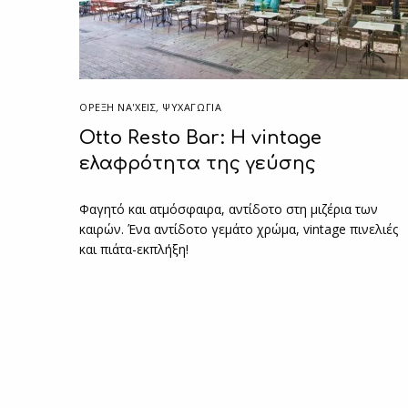
ΌΡΕΞΗ ΝΑ'ΧΕΙΣ
,
ΨΥΧΑΓΩΓΙΑ
Otto Resto Bar: Η vintage
ελαφρότητα της γεύσης
Φαγητό και ατμόσφαιρα, αντίδοτο στη μιζέρια των
καιρών. Ένα αντίδοτο γεμάτο χρώμα, vintage πινελιές
και πιάτα-εκπλήξη!