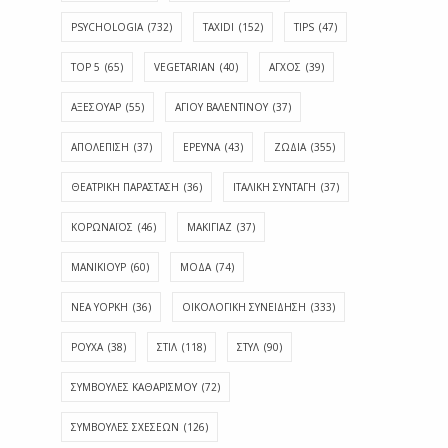
PSYCHOLOGIA
(732)
TAXIDI
(152)
TIPS
(47)
TOP 5
(65)
VEGETARIAN
(40)
ΑΓΧΟΣ
(39)
ΑΞΕΣΟΥΑΡ
(55)
ΑΓΊΟΥ ΒΑΛΕΝΤΊΝΟΥ
(37)
ΑΠΟΛΈΠΙΣΗ
(37)
ΕΡΕΥΝΑ
(43)
ΖΩΔΙΑ
(355)
ΘΕΑΤΡΙΚΗ ΠΑΡΑΣΤΑΣΗ
(36)
ΙΤΑΛΙΚΗ ΣΥΝΤΑΓΗ
(37)
ΚΟΡΩΝΑΪΟΣ
(46)
ΜΑΚΙΓΙΑΖ
(37)
ΜΑΝΙΚΙΟΥΡ
(60)
ΜΟΔΑ
(74)
ΝΕΑ ΥΟΡΚΗ
(36)
ΟΙΚΟΛΟΓΙΚΗ ΣΥΝΕΙΔΗΣΗ
(333)
ΡΟΥΧΑ
(38)
ΣΤΙΛ
(118)
ΣΤΥΛ
(90)
ΣΥΜΒΟΥΛΕΣ ΚΑΘΑΡΙΣΜΟΥ
(72)
ΣΥΜΒΟΥΛΕΣ ΣΧΕΣΕΩΝ
(126)