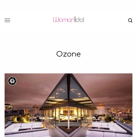
Ozone
9