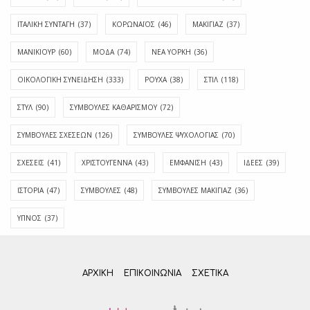
ΙΤΑΛΙΚΗ ΣΥΝΤΑΓΗ
(37)
ΚΟΡΩΝΑΪΟΣ
(46)
ΜΑΚΙΓΙΑΖ
(37)
ΜΑΝΙΚΙΟΥΡ
(60)
ΜΟΔΑ
(74)
ΝΕΑ ΥΟΡΚΗ
(36)
ΟΙΚΟΛΟΓΙΚΗ ΣΥΝΕΙΔΗΣΗ
(333)
ΡΟΥΧΑ
(38)
ΣΤΙΛ
(118)
ΣΤΥΛ
(90)
ΣΥΜΒΟΥΛΕΣ ΚΑΘΑΡΙΣΜΟΥ
(72)
ΣΥΜΒΟΥΛΕΣ ΣΧΕΣΕΩΝ
(126)
ΣΥΜΒΟΥΛΕΣ ΨΥΧΟΛΟΓΙΑΣ
(70)
ΣΧΕΣΕΙΣ
(41)
ΧΡΙΣΤΟΥΓΕΝΝΑ
(43)
ΕΜΦΆΝΙΣΗ
(43)
ΙΔΈΕΣ
(39)
ΙΣΤΟΡΊΑ
(47)
ΣΥΜΒΟΥΛΈΣ
(48)
ΣΥΜΒΟΥΛΈΣ ΜΑΚΙΓΙΆΖ
(36)
ΎΠΝΟΣ
(37)
ΑΡΧΙΚΗ
ΕΠΙΚΟΙΝΩΝΊΑ
ΣΧΕΤΙΚΆ