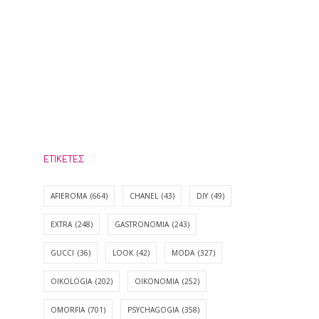
ΕΤΙΚΈΤΕΣ
AFIEROMA
(664)
CHANEL
(43)
DIY
(49)
EXTRA
(248)
GASTRONOMIA
(243)
GUCCI
(36)
LOOK
(42)
MODA
(327)
OIKOLOGIA
(202)
OIKONOMIA
(252)
OMORFIA
(701)
PSYCHAGOGIA
(358)