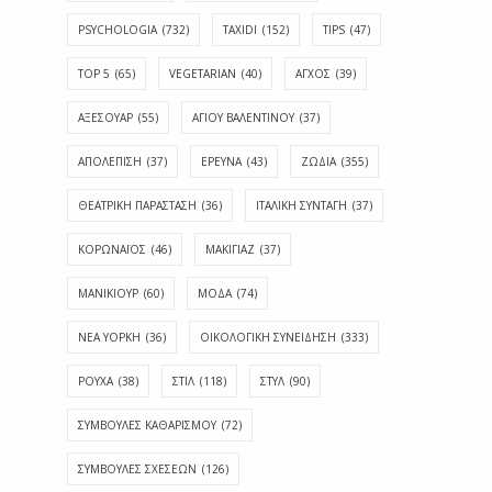
PSYCHOLOGIA
(732)
TAXIDI
(152)
TIPS
(47)
TOP 5
(65)
VEGETARIAN
(40)
ΑΓΧΟΣ
(39)
ΑΞΕΣΟΥΑΡ
(55)
ΑΓΊΟΥ ΒΑΛΕΝΤΊΝΟΥ
(37)
ΑΠΟΛΈΠΙΣΗ
(37)
ΕΡΕΥΝΑ
(43)
ΖΩΔΙΑ
(355)
ΘΕΑΤΡΙΚΗ ΠΑΡΑΣΤΑΣΗ
(36)
ΙΤΑΛΙΚΗ ΣΥΝΤΑΓΗ
(37)
ΚΟΡΩΝΑΪΟΣ
(46)
ΜΑΚΙΓΙΑΖ
(37)
ΜΑΝΙΚΙΟΥΡ
(60)
ΜΟΔΑ
(74)
ΝΕΑ ΥΟΡΚΗ
(36)
ΟΙΚΟΛΟΓΙΚΗ ΣΥΝΕΙΔΗΣΗ
(333)
ΡΟΥΧΑ
(38)
ΣΤΙΛ
(118)
ΣΤΥΛ
(90)
ΣΥΜΒΟΥΛΕΣ ΚΑΘΑΡΙΣΜΟΥ
(72)
ΣΥΜΒΟΥΛΕΣ ΣΧΕΣΕΩΝ
(126)