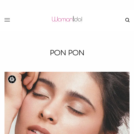
PON PON
3