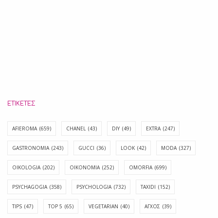
ΕΤΙΚΈΤΕΣ
AFIEROMA
(659)
CHANEL
(43)
DIY
(49)
EXTRA
(247)
GASTRONOMIA
(243)
GUCCI
(36)
LOOK
(42)
MODA
(327)
OIKOLOGIA
(202)
OIKONOMIA
(252)
OMORFIA
(699)
PSYCHAGOGIA
(358)
PSYCHOLOGIA
(732)
TAXIDI
(152)
TIPS
(47)
TOP 5
(65)
VEGETARIAN
(40)
ΑΓΧΟΣ
(39)