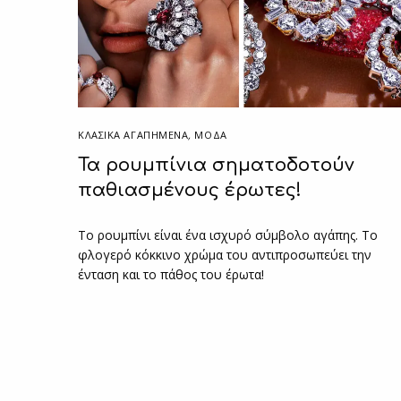
ΚΛΑΣΙΚΆ ΑΓΑΠΗΜΈΝΑ
,
ΜΟΔΑ
Τα ρουμπίνια σηματοδοτούν
παθιασμένους έρωτες!
Το ρουμπίνι είναι ένα ισχυρό σύμβολο αγάπης. Το
φλογερό κόκκινο χρώμα του αντιπροσωπεύει την
ένταση και το πάθος του έρωτα!