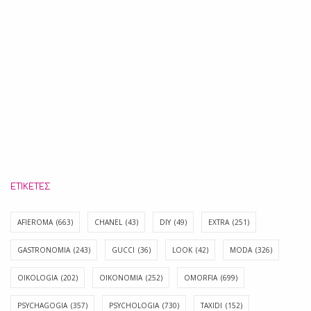
ΕΤΙΚΈΤΕΣ
AFIEROMA
(663)
CHANEL
(43)
DIY
(49)
EXTRA
(251)
GASTRONOMIA
(243)
GUCCI
(36)
LOOK
(42)
MODA
(326)
OIKOLOGIA
(202)
OIKONOMIA
(252)
OMORFIA
(699)
PSYCHAGOGIA
(357)
PSYCHOLOGIA
(730)
TAXIDI
(152)