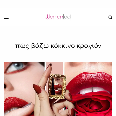
πώς βάζω κόκκινο κραγιόν