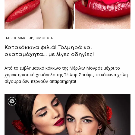
HAIR & MAKE UP
,
ΟΜΟΡΦΙΑ
Κατακόκκινα φιλιά! Τολμηρά και
ακαταμάχητα… με λίγες οδηγίες!
Από το εμβληματικό κόκκινο της Μέριλιν Μονρόε μέχρι το
χαρακτηριστικό χαμόγελο της Τέιλορ Σουίφτ, τα κόκκινα χείλη
σίγουρα δεν περνούν απαρατήρητα!
5