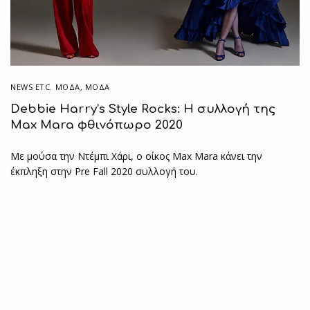
NEWS ETC. ΜΌΔΑ
,
ΜΟΔΑ
Debbie Harry’s Style Rocks: Η συλλογή της
Max Mara φθινόπωρο 2020
Με μούσα την Ντέμπι Χάρι, ο οίκος Max Mara κάνει την
έκπληξη στην Pre Fall 2020 συλλογή του.